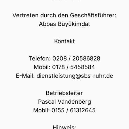
Vertreten durch den Geschäftsführer:

Abbas Büyükimdat

Kontakt

Telefon: 0208 / 20586828

Mobil: 0178 / 5458584

E-Mail: dienstleistung@sbs-ruhr.de

Betriebsleiter

Pascal Vandenberg

Mobil: 0155 / 61312645

Hinweis:
