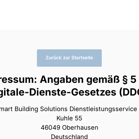
Zurück zur Startseite
ressum: Angaben gemäß § 5 d
gitale-Dienste-Gesetzes (DD
art Building Solutions Dienstleistungsservic
Kuhle 55

46049 Oberhausen

Deutschland
