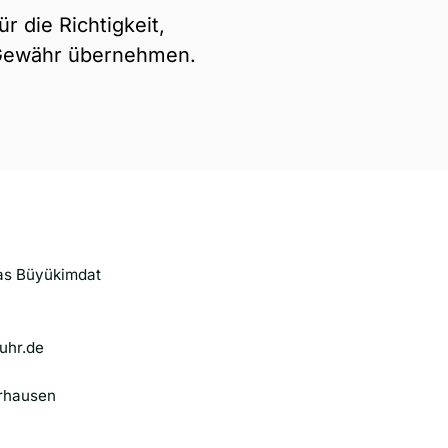
r die Richtigkeit, 
e Gewähr übernehmen.
uhr.de
rhausen